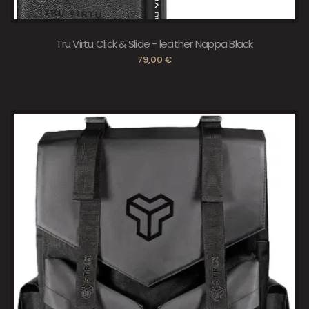
Tru Virtu Click & Slide - leather Nappa Black
79,00 €